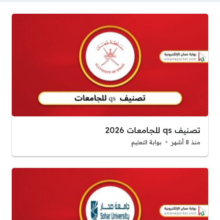
تصنيف qs للجامعات 2026
منذ 8 أشهر
بوابة التعليم