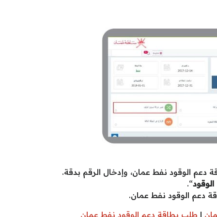
 دعم الوقود نفط عمان، وإدخال الرقم بدقة.
لوقود
“.
قة دعم الوقود نفط عمان.
مان
|
طلب بطاقة دعم الوقود نفط عمان