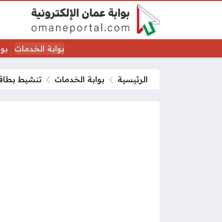
بوابة الخدمات
بوا
الرئيسية
بوابة الخدمات
تنشيط بطاقة