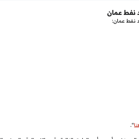
 نفط عمان
 نفط عمان:
ا
“.