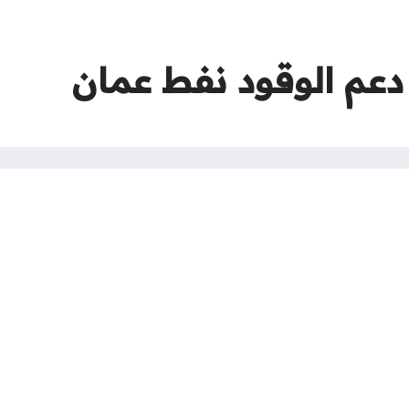
عم الوقود نفط عمان