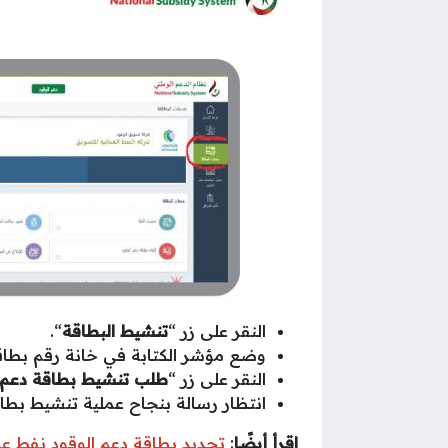
النقر على زر “
تنشيط البطاقة
“.
وضع مؤشر الكتابة في خانة رقم بطاقة
النقر على زر “
طلب تنشيط بطاقة دعم ا
انتظار رسالة بنجاح عملية تنشيط بطا
اقرأ أيضًا
:
تجديد بطاقة دعم الوقود نفط ع