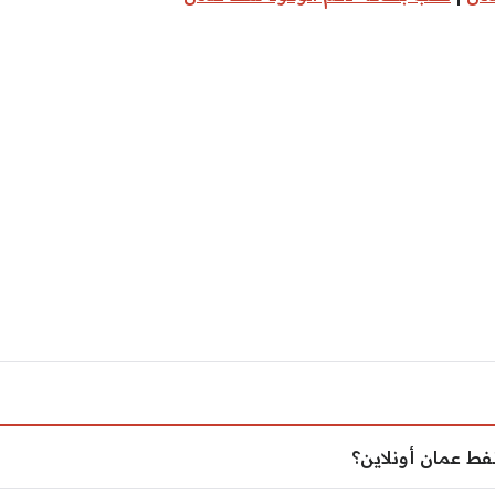
 نفط عمان أونلاين؟
فط عمان أونلاين؟