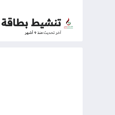
تنشيط بطاقة د
آخر تحديث
منذ 9 أشهر