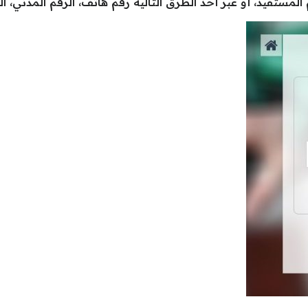
مستفيد، أو عبر أحد الطرق التالية رقم هاتف، الرقم المدني، البر