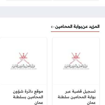
المزيد عن
بوابة المحامين
تسجيل قضية عبر
موقع دائرة شؤون
بوابة المحامين سلطنة
المحامين بسلطنة
عمان
عمان