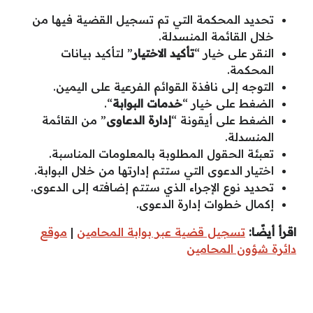
تحديد المحكمة التي تم تسجيل القضية فيها من
خلال القائمة المنسدلة.
النقر على خيار “
تأكيد الاختيار
” لتأكيد بيانات
المحكمة.
التوجه إلى نافذة القوائم الفرعية على اليمين.
الضغط على خيار “
خدمات البوابة
“.
الضغط على أيقونة “
إدارة الدعاوى
” من القائمة
المنسدلة.
تعبئة الحقول المطلوبة بالمعلومات المناسبة.
اختيار الدعوى التي ستتم إدارتها من خلال البوابة.
تحديد نوع الإجراء الذي ستتم إضافته إلى الدعوى.
إكمال خطوات إدارة الدعوى.
اقرأ أيضًا:
تسجيل قضية عبر بوابة المحامين
|
موقع
دائرة شؤون المحامين