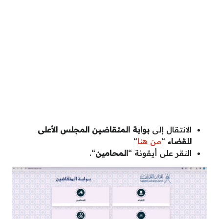
الانتقال إلى
بوابة المتقاضين المجلس الأعلى
للقضاء
“
من هنا
“
النقر على أيقونة “
المحامين
“.