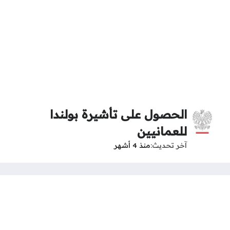
الحصول على تأشيرة بولندا
للعمانيين
آخر تحديث
منذ 4 أشهر