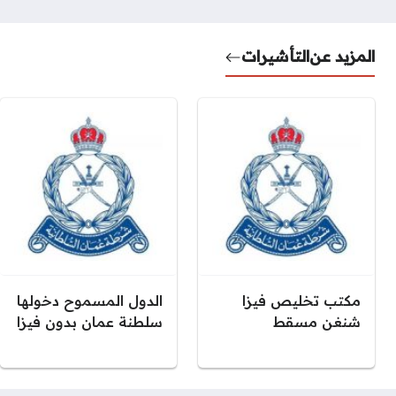
المزيد عن
التأشيرات
مكتب تخليص فيزا
الدول المسموح دخولها
شنغن مسقط
سلطنة عمان بدون فيزا