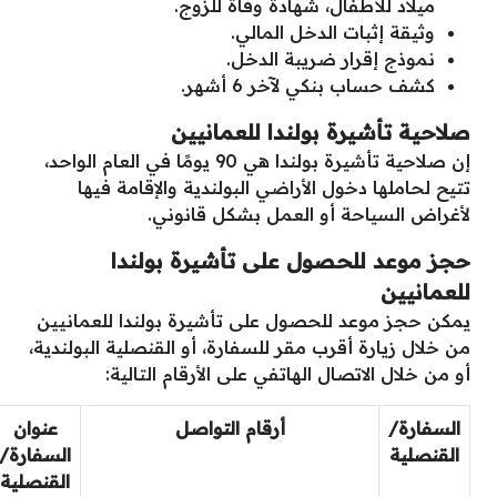
ميلاد للأطفال، شهادة وفاة للزوج.
وثيقة إثبات الدخل المالي.
نموذج إقرار ضريبة الدخل.
كشف حساب بنكي لآخر 6 أشهر.
صلاحية تأشيرة بولندا للعمانيين
إن صلاحية تأشيرة بولندا هي 90 يومًا في العام الواحد،
تتيح لحاملها دخول الأراضي البولندية والإقامة فيها
لأغراض السياحة أو العمل بشكل قانوني.
حجز موعد للحصول على تأشيرة بولندا
للعمانيين
يمكن حجز موعد للحصول على تأشيرة بولندا للعمانيين
من خلال زيارة أقرب مقر للسفارة، أو القنصلية البولندية،
أو من خلال الاتصال الهاتفي على الأرقام التالية:
السفارة/
أرقام التواصل
عنوان
القنصلية
السفارة/
القنصلية