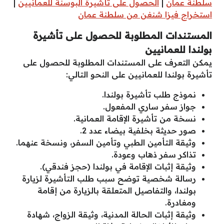
سلطنة عمان
|
الحصول على تأشيرة البوسنة للعمانيين
|
استخراج فيزا شنغن من سلطنة عمان
المستندات المطلوبة للحصول على تأشيرة
بولندا للعمانيين
يمكن التعرف على المستندات المطلوبة للحصول على
تأشيرة بولندا للعمانيين على النحو التالي:
نموذج طلب تأشيرة بولندا.
جواز سفر ساري المفعول.
نسخة من تأشيرة الإقامة العمانية.
صور حديثة بخلفية بيضاء عدد 2.
وثيقة التأمين الطبي وتأمين السفر، ونسخة عنهما.
تذاكر سفر ذهاب وعودة.
وثيقة إثبات الإقامة في بولندا (حجز فندقي).
رسالة شخصية توضح سبب طلب التأشيرة لزيارة
بولندا، والتفاصيل المتعلقة بالزيارة من إقامة
ومغادرة.
وثيقة إثبات الحالة المدنية، وثيقة الزواج، شهادة