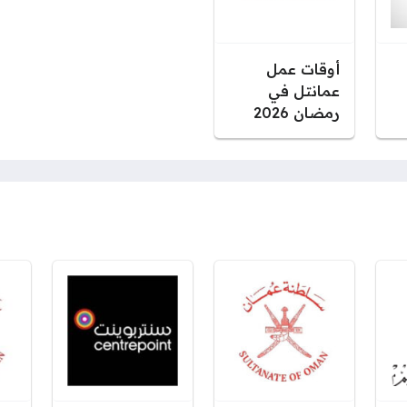
أوقات عمل
عمانتل في
رمضان 2026