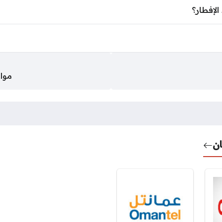
مواع
ن