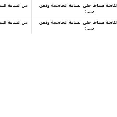
لثامنة صباحًا حتى الساعة الخامسة ونص
من الساعة الس
مساءً.
لثامنة صباحًا حتى الساعة الخامسة ونص
من الساعة الس
مساءً.