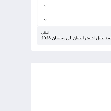
التالي
يد عمل اكسترا عمان في رمضان 2026