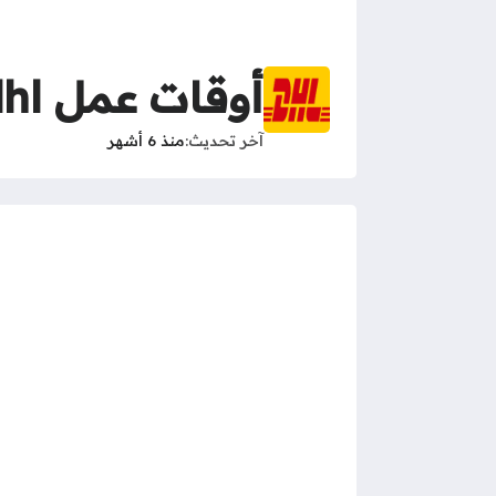
أوقات عمل dhl في رمضان 2026
آخر تحديث
منذ 6 أشهر