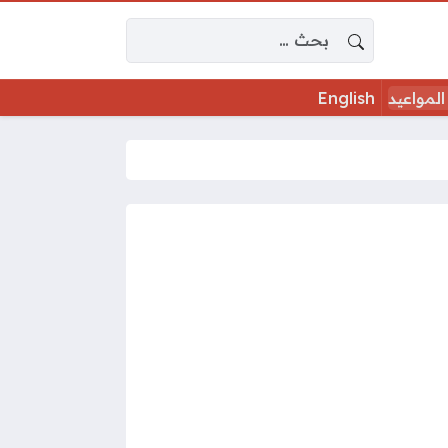
البحث عن:
المواعيد
English